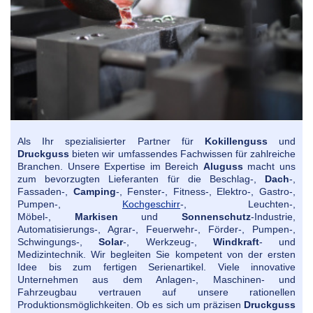
Als Ihr spezialisierter Partner für
Kokillenguss
und
Druckguss
bieten wir umfassendes Fachwissen für zahlreiche
Branchen. Unsere Expertise im Bereich
Aluguss
macht uns
zum bevorzugten Lieferanten für die Beschlag-,
Dach
-,
Fassaden-,
Camping
-, Fenster-, Fitness-, Elektro-, Gastro-,
Pumpen-,
Kochgeschirr
-, Leuchten-,
Möbel-,
Markisen
und
Sonnenschutz
-Industrie,
Automatisierungs-, Agrar-, Feuerwehr-, Förder-, Pumpen-,
Schwingungs-,
Solar
-, Werkzeug-,
Windkraft
- und
Medizintechnik. Wir begleiten Sie kompetent von der ersten
Idee bis zum fertigen Serienartikel.
Viele innovative
Unternehmen aus dem Anlagen-, Maschinen- und
Fahrzeugbau vertrauen auf unsere rationellen
Produktionsmöglichkeiten. Ob es sich um präzisen
Druckguss