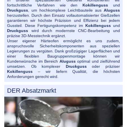
fortschrittliche Verfahren wie den
Kokillenguss
und
Druckguss
, um hochkomplexe Leichtbauteile aus
Aluguss
herzustellen. Durch den Einsatz vollautomatisierter Gießzellen
garantieren wir höchste Präzision und Effizienz bei jedem
Gussteil. Diese Fertigungskompetenz im
Kokillenguss
und
Druckguss
wird durch modernste CNC-Bearbeitung und
präzise 3D-Messtechnik ergänzt.
Unser eigener Härteofen ermöglicht es uns zudem,
anspruchsvolle Sicherheitskomponenten aus speziellen
Legierungen zu vergüten. Dank großzügiger Lagerflächen und
einer flexiblen Baugruppenmontage können wir
Kundenwünsche im Bereich
Aluguss
optimal und zielführend
umsetzen. Ob komplexer
Druckguss
oder präziser
Kokillenguss
– wir liefern Qualität, die höchsten
Anforderungen gerecht wird.
DER Absatzmarkt