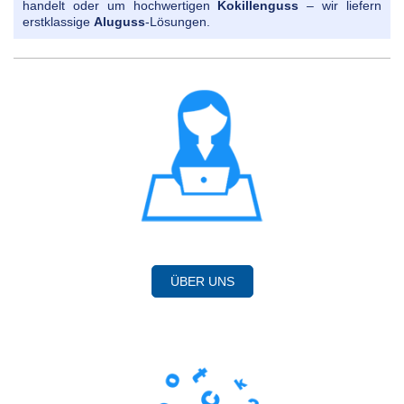
handelt oder um hochwertigen
Kokillenguss
– wir liefern
erstklassige
Aluguss
-Lösungen.
ÜBER UNS