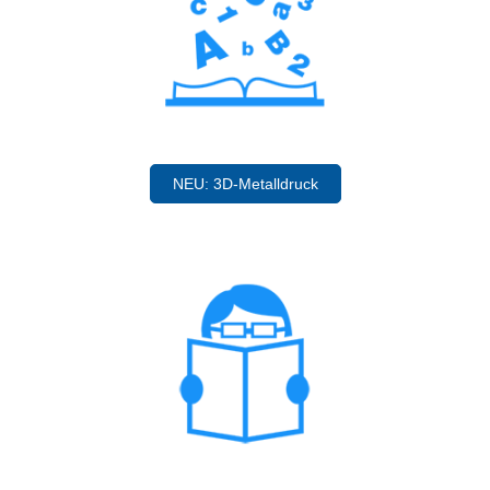
NEU: 3D-Metalldruck