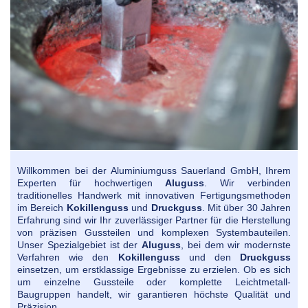
Willkommen bei der
Aluminiumguss
Sauerland GmbH, Ihrem
Experten für hochwertigen
Aluguss
. Wir verbinden
traditionelles Handwerk mit innovativen Fertigungsmethoden
im Bereich
Kokillenguss
und
Druckguss
. Mit über 30 Jahren
Erfahrung sind wir Ihr zuverlässiger Partner für die Herstellung
von präzisen Gussteilen und komplexen Systembauteilen.
Unser Spezialgebiet ist der
Aluguss
, bei dem wir modernste
Verfahren wie den
Kokillenguss
und den
Druckguss
einsetzen, um erstklassige Ergebnisse zu erzielen. Ob es sich
um einzelne Gussteile oder komplette Leichtmetall-
Baugruppen handelt, wir garantieren höchste Qualität und
Präzision.